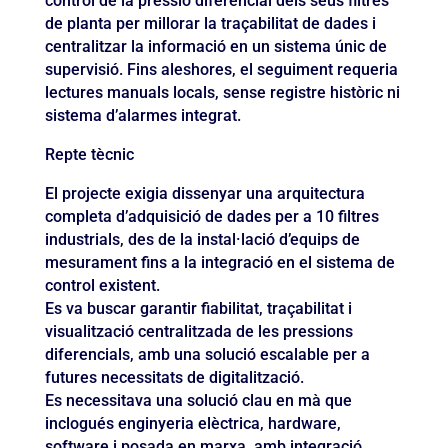
control de la pressió diferencial dels seus filtres
de planta per millorar la traçabilitat de dades i
centralitzar la informació en un sistema únic de
supervisió. Fins aleshores, el seguiment requeria
lectures manuals locals, sense registre històric ni
sistema d’alarmes integrat.
Repte tècnic
El projecte exigia dissenyar una arquitectura
completa d’adquisició de dades per a 10 filtres
industrials, des de la instal·lació d’equips de
mesurament fins a la integració en el sistema de
control existent.
Es va buscar garantir fiabilitat, traçabilitat i
visualització centralitzada de les pressions
diferencials, amb una solució escalable per a
futures necessitats de digitalització.
Es necessitava una solució clau en mà que
inclogués enginyeria elèctrica, hardware,
software i posada en marxa, amb integració