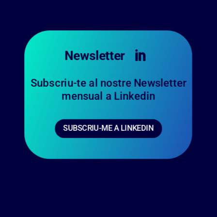
Newsletter

Subscriu-te al nostre Newsletter
mensual a Linkedin
SUBSCRIU-ME A LINKEDIN