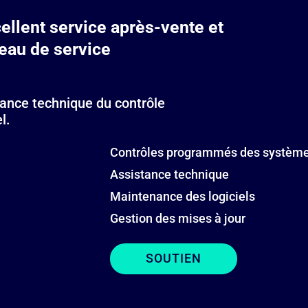
ellent service après-vente et
eau de service
ance technique du contrôle
l.
Contrôles programmés des systèmes
Assistance technique
Maintenance des logiciels
Gestion des mises à jour
SOUTIEN