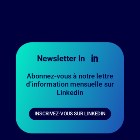
Newsletter In

Abonnez-vous à notre lettre
d’information mensuelle sur
Linkedin
INSCRIVEZ-VOUS SUR LINKEDIN