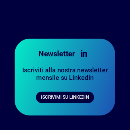
Newsletter

Iscriviti alla nostra newsletter
mensile su Linkedin
ISCRIVIMI SU LINKEDIN