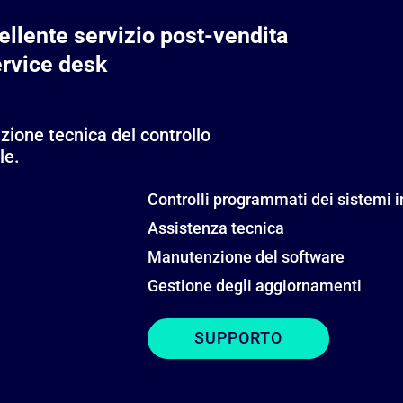
ellente servizio post-vendita
ervice desk
ione tecnica del controllo
le.
Controlli programmati dei sistemi in
Assistenza tecnica
Manutenzione del software
Gestione degli aggiornamenti
SUPPORTO