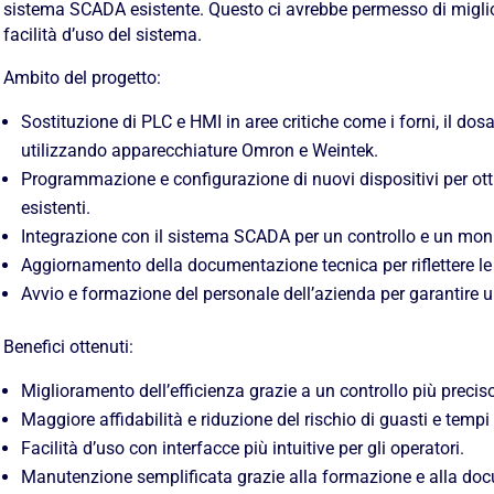
sistema SCADA esistente. Questo ci avrebbe permesso di migliorare
facilità d’uso del sistema.
Ambito del progetto:
Sostituzione di PLC e HMI in aree critiche come i forni, il do
utilizzando apparecchiature Omron e Weintek.
Programmazione e configurazione di nuovi dispositivi per otti
esistenti.
Integrazione con il sistema SCADA per un controllo e un monit
Aggiornamento della documentazione tecnica per riflettere le
Avvio e formazione del personale dell’azienda per garantire 
Benefici ottenuti:
Miglioramento dell’efficienza grazie a un controllo più precis
Maggiore affidabilità e riduzione del rischio di guasti e tempi d
Facilità d’uso con interfacce più intuitive per gli operatori.
Manutenzione semplificata grazie alla formazione e alla do