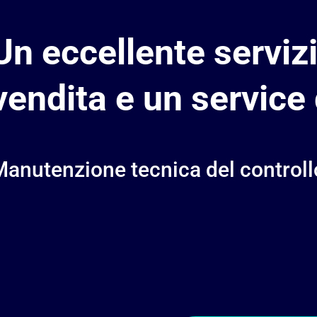
Un eccellente serviz
vendita e un service
anutenzione tecnica del controllo