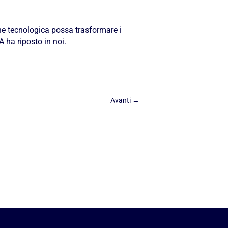
ne tecnologica possa trasformare i
 ha riposto in noi.
Avanti
→