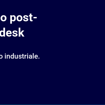
io post-
 desk
 industriale.