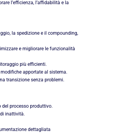
 l’efficienza, l’affidabilità e la
saggio, la spedizione e il compounding,
mizzare e migliorare le funzionalità
oraggio più efficienti.
 modifiche apportate al sistema.
una transizione senza problemi.
o del processo produttivo.
i inattività.
cumentazione dettagliata