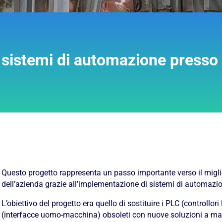
i sistemi di automazione pres
Questo progetto rappresenta un passo importante verso il migli
dell’azienda grazie all’implementazione di sistemi di automazi
L’obiettivo del progetto era quello di sostituire i PLC (controllor
(interfacce uomo-macchina) obsoleti con nuove soluzioni a marc