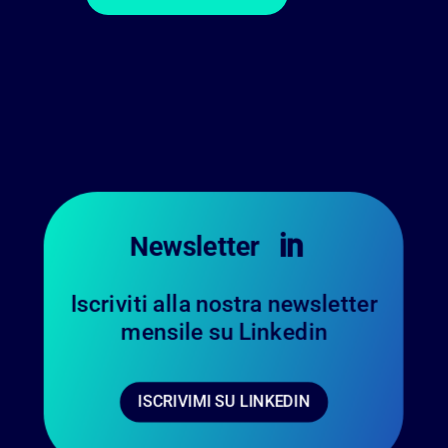
Newsletter

Iscriviti alla nostra newsletter
mensile su Linkedin
ISCRIVIMI SU LINKEDIN