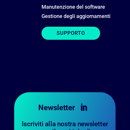
Manutenzione del software
Gestione degli aggiornamenti
SUPPORTO
Newsletter

Iscriviti alla nostra newsletter