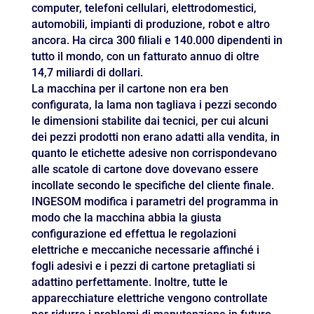
computer, telefoni cellulari, elettrodomestici,
automobili, impianti di produzione, robot e altro
ancora. Ha circa 300 filiali e 140.000 dipendenti in
tutto il mondo, con un fatturato annuo di oltre
14,7 miliardi di dollari.
La macchina per il cartone non era ben
configurata, la lama non tagliava i pezzi secondo
le dimensioni stabilite dai tecnici, per cui alcuni
dei pezzi prodotti non erano adatti alla vendita, in
quanto le etichette adesive non corrispondevano
alle scatole di cartone dove dovevano essere
incollate secondo le specifiche del cliente finale.
INGESOM modifica i parametri del programma in
modo che la macchina abbia la giusta
configurazione ed effettua le regolazioni
elettriche e meccaniche necessarie affinché i
fogli adesivi e i pezzi di cartone pretagliati si
adattino perfettamente. Inoltre, tutte le
apparecchiature elettriche vengono controllate