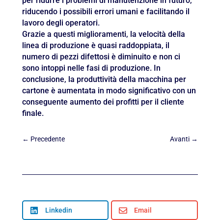
per ridurre i problemi di manutenzione in futuro,
riducendo i possibili errori umani e facilitando il
lavoro degli operatori.
Grazie a questi miglioramenti, la velocità della
linea di produzione è quasi raddoppiata, il
numero di pezzi difettosi è diminuito e non ci
sono intoppi nelle fasi di produzione. In
conclusione, la produttività della macchina per
cartone è aumentata in modo significativo con un
conseguente aumento dei profitti per il cliente
finale.
←
Precedente
Avanti
→

Linkedin

Email