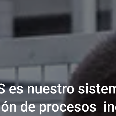
 es nuestro siste
ción de procesos in