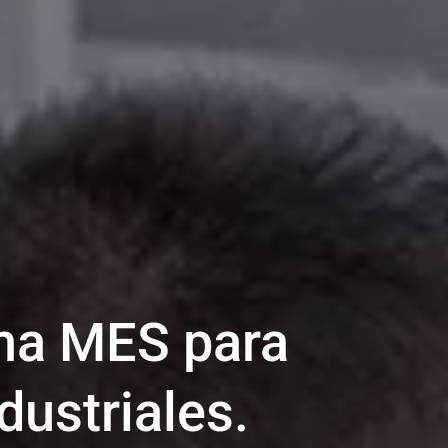
ma MES para
dustriales.