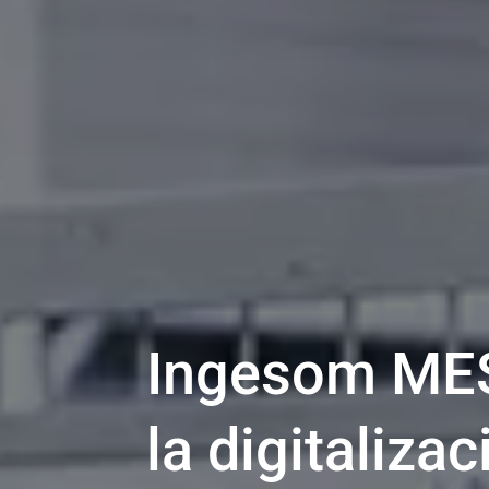
Ingesom MES
la digitaliza